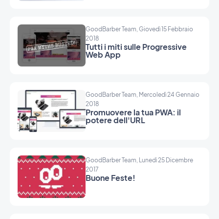
GoodBarber Team, Giovedì 15 Febbraio
2018
Tutti i miti sulle Progressive
Web App
GoodBarber Team, Mercoledì 24 Gennaio
2018
Promuovere la tua PWA: il
potere dell'URL
GoodBarber Team, Lunedì 25 Dicembre
2017
Buone Feste!