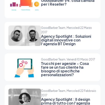
GoodBarber V4: cosa cambia
per i Reseller?
GoodBarber Team, Mercoledì 22 Marzo
2017
Agency Spotlight : Soluzioni
digitali innovative con
l'agenzia BT Design
GoodBarber Team, Venerdì 10 Marzo 2017
Trucchi per agenzie - Cosa
fare se un tuo cliente ha
bisogno di specifiche
personalizzazioni?
GoodBarber Team, Mercoledì 22 Febbraio
2017
Agency Spotlight : Il design
prima di tutto con l'agenzia