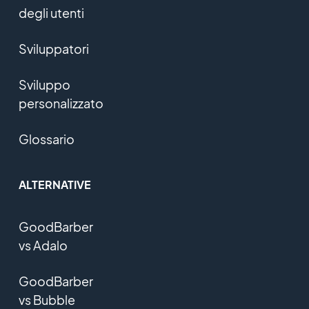
degli utenti
Sviluppatori
Sviluppo
personalizzato
Glossario
ALTERNATIVE
GoodBarber
vs Adalo
GoodBarber
vs Bubble