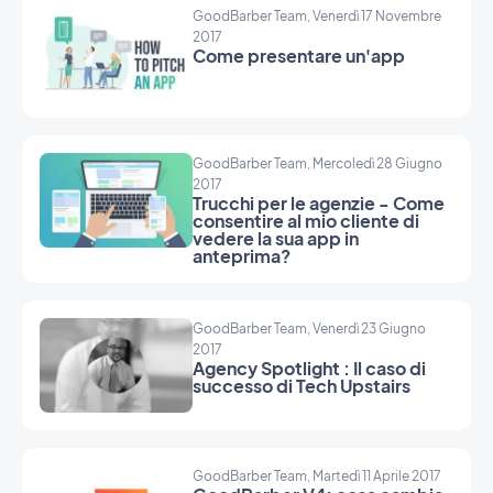
GoodBarber Team, Venerdì 17 Novembre
2017
Come presentare un'app
GoodBarber Team, Mercoledì 28 Giugno
2017
Trucchi per le agenzie - Come
consentire al mio cliente di
vedere la sua app in
anteprima?
GoodBarber Team, Venerdì 23 Giugno
2017
Agency Spotlight : Il caso di
successo di Tech Upstairs
GoodBarber Team, Martedì 11 Aprile 2017