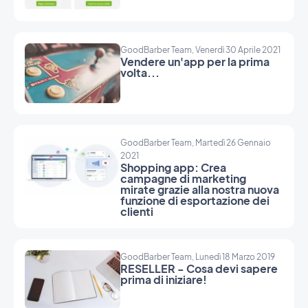
GoodBarber Team, Venerdì 30 Aprile 2021
Vendere un'app per la prima
volta...
GoodBarber Team, Martedì 26 Gennaio
2021
Shopping app: Crea
campagne di marketing
mirate grazie alla nostra nuova
funzione di esportazione dei
clienti
GoodBarber Team, Lunedì 18 Marzo 2019
RESELLER - Cosa devi sapere
prima di iniziare!