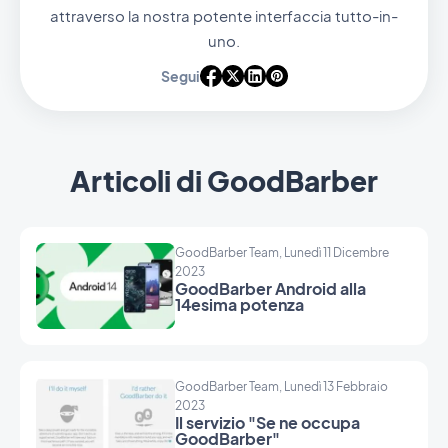
attraverso la nostra potente interfaccia tutto-in-
uno.
Segui
Articoli di GoodBarber
GoodBarber Team, Lunedì 11 Dicembre
2023
GoodBarber Android alla
14esima potenza
GoodBarber Team, Lunedì 13 Febbraio
2023
Il servizio "Se ne occupa
GoodBarber"