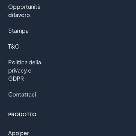
Opportunità
di lavoro
Stampa
T&C
Politica della
privacy e
GDPR
Contattaci
PRODOTTO
App per