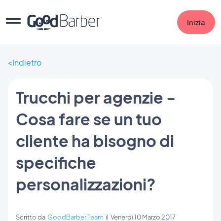
Inizia
Indietro
Trucchi per agenzie -
Cosa fare se un tuo
cliente ha bisogno di
specifiche
personalizzazioni?
Scritto da
GoodBarber Team
il
Venerdì 10 Marzo 2017