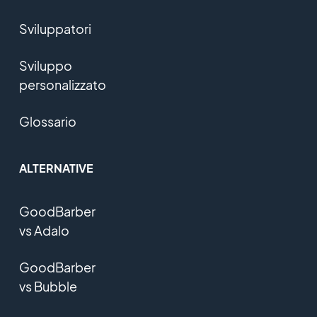
Sviluppatori
Sviluppo
personalizzato
Glossario
ALTERNATIVE
GoodBarber
vs Adalo
GoodBarber
vs Bubble