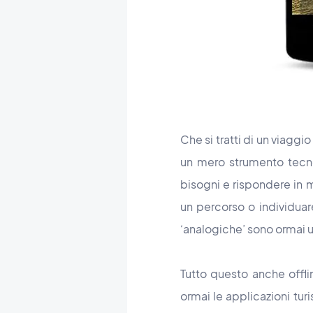
Che si tratti di un viagg
un mero strumento tecno
bisogni e rispondere in 
un percorso o individuare 
‘analogiche’ sono ormai 
Tutto questo anche offl
ormai le applicazioni turi