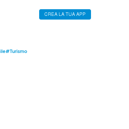
le
#Turismo