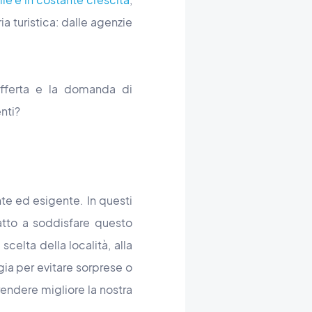
a turistica: dalle agenzie
ferta e la domanda di
nti?
nte ed esigente. In questi
 atto a soddisfare questo
scelta della località, alla
gia per evitare sorprese o
rendere migliore la nostra