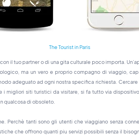
The Tourist in Paris
io con il tuo partner o di una gita culturale poco importa. Un
logico, ma un vero e proprio compagno di viaggio, capac
modo adeguato ad ogni nostra specifica richiesta. Cercare 
i migliori siti turistici da visitare, si fa tutto via dispos
un qualcosa di obsoleto.
ine. Perchè tanti sono gli utenti che viaggiano senza con
stiche che offrono quanti piu servizi possibili senza il biso