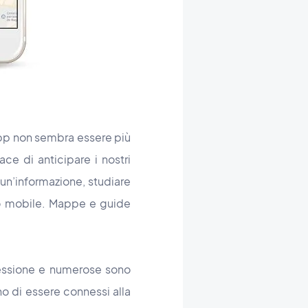
’app non sembra essere più
e di anticipare i nostri
un’informazione, studiare
itivo mobile. Mappe e guide
nessione e numerose sono
gno di essere connessi alla