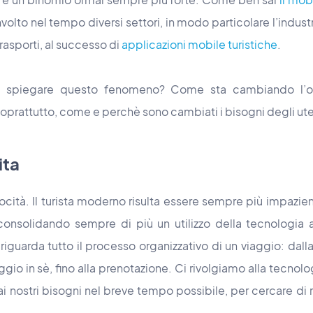
lto nel tempo diversi settori, in modo particolare l’industri
trasporti, al successo di
applicazioni mobile turistiche
.
 spiegare questo fenomeno? Come sta cambiando l’of
soprattutto, come e perchè sono cambiati i bisogni degli ute
ita
locità. Il turista moderno risulta essere sempre più impazie
ti consolidando sempre di più un utilizzo della tecnologia
iguarda tutto il processo organizzativo di un viaggio: dalla 
ggio in sè, fino alla prenotazione. Ci rivolgiamo alla tecnolo
 ai nostri bisogni nel breve tempo possibile, per cercare di 