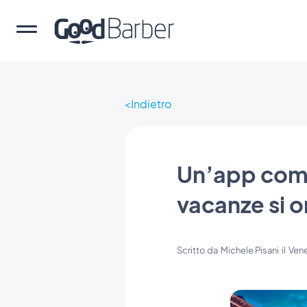
Indietro
Un’app come
vacanze si 
Scritto da
Michele Pisani
il
Vene