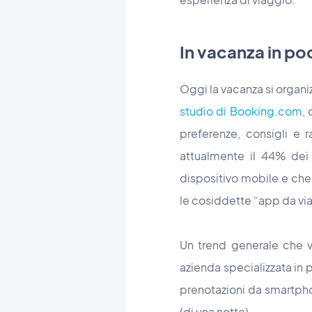
In vacanza in poc
Oggi la vacanza si organ
studio di Booking.com
,
preferenze, consigli e 
attualmente il 44% dei 
dispositivo mobile e che 
le cosiddette “app da via
Un trend generale che 
azienda specializzata in
prenotazioni da smartphon
(di una notte).