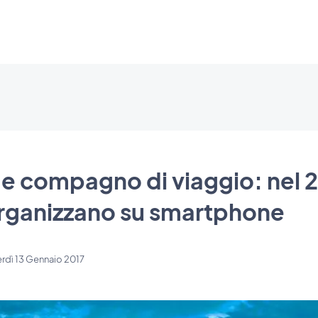
 compagno di viaggio: nel 2
organizzano su smartphone
rdì 13 Gennaio 2017