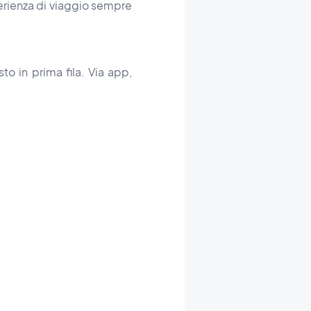
erienza di viaggio sempre
to in prima fila. Via app,