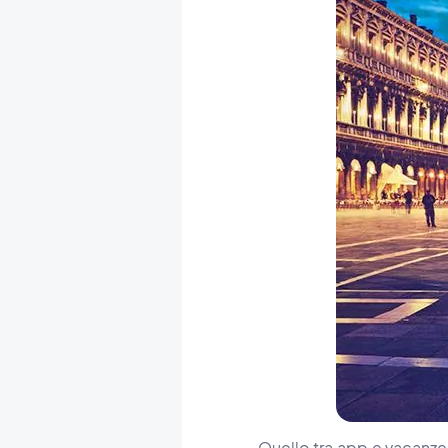
Quello tra app e vacanz