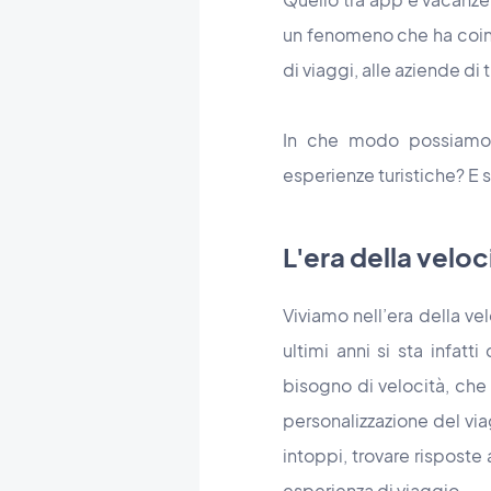
un fenomeno che ha coinvo
di viaggi, alle aziende di 
In che modo possiamo
esperienze turistiche? E 
L'era della veloc
Viviamo nell’era della ve
ultimi anni si sta infat
bisogno di velocità, che r
personalizzazione del via
intoppi, trovare risposte
esperienza di viaggio.