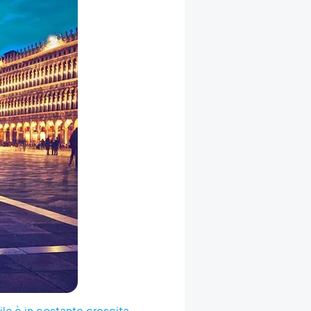
ile è in costante crescita
,