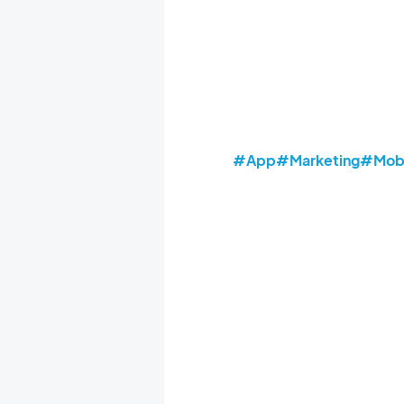
#App
#Marketing
#Mobi