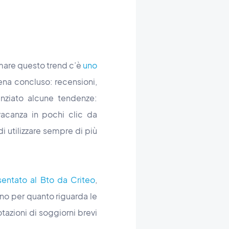
rmare questo trend c’è
uno
ppena concluso: recensioni,
enziato alcune tendenze:
vacanza in pochi clic da
i utilizzare sempre di più
sentato al Bto da Criteo
,
no per quanto riguarda le
tazioni di soggiorni brevi