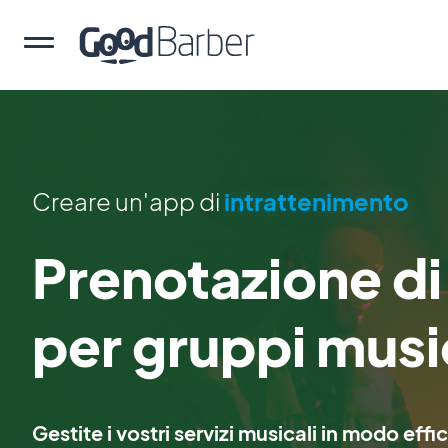
Creare un'app di
intrattenimento
Prenotazione d
per gruppi musi
Gestite i vostri servizi musicali in modo eff