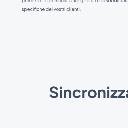
permette di personalizzare gli orari e di soddisfar
specifiche dei vostri clienti.
Sincroniz