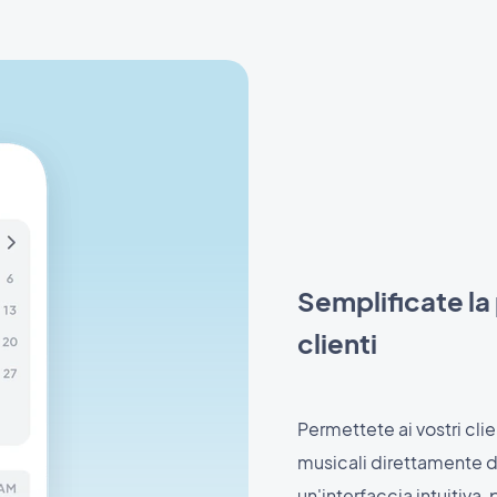
Semplificate la 
clienti
Permettete ai vostri clie
musicali direttamente da
un'interfaccia intuitiva,