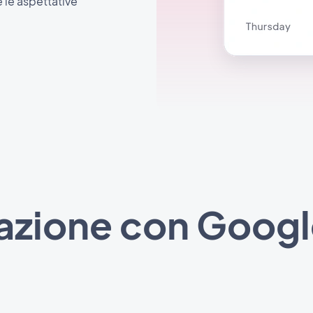
e le aspettative
zazione con Googl