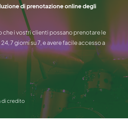
oluzione di prenotazione online degli
che i vostri clienti possano prenotare le
4, 7 giorni su 7, e avere facile accesso a
a di credito