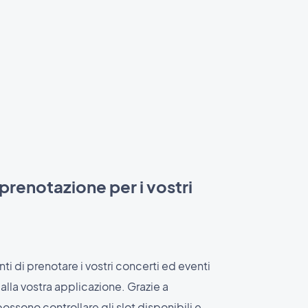
prenotazione per i vostri
nti di prenotare i vostri concerti ed eventi
lla vostra applicazione. Grazie a
 possono controllare gli slot disponibili e