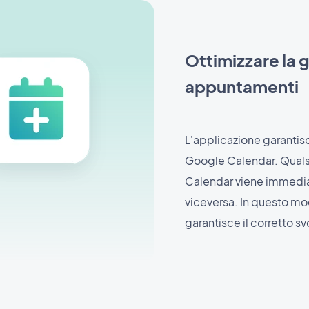
Ottimizzare la 
appuntamenti
L'applicazione garantis
Google Calendar. Quals
Calendar viene immedia
viceversa. In questo modo
garantisce il corretto 