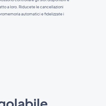
atto a loro. Riducete le cancellazioni
promemoria automatici e fidelizzate i
egolabile