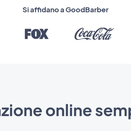
Si affidano a GoodBarber
zione online semp