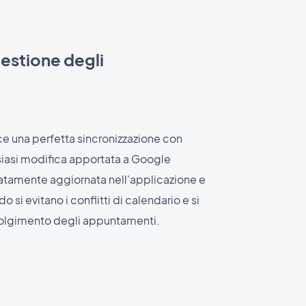
gestione degli
ce una perfetta sincronizzazione con
iasi modifica apportata a Google
tamente aggiornata nell'applicazione e
 si evitano i conflitti di calendario e si
svolgimento degli appuntamenti.