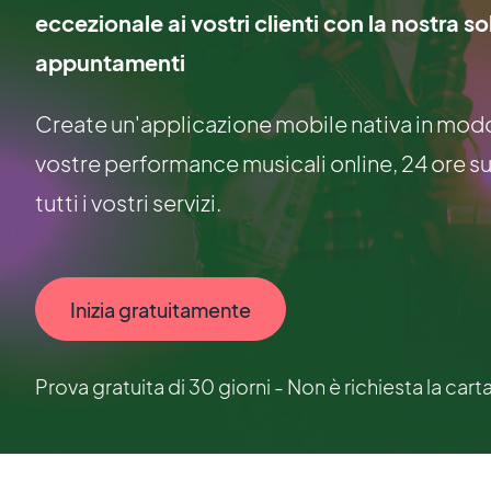
eccezionale ai vostri clienti con la nostra s
appuntamenti
Create un'applicazione mobile nativa in modo 
vostre performance musicali online, 24 ore su 2
tutti i vostri servizi.
Inizia gratuitamente
Prova gratuita di 30 giorni - Non è richiesta la cart