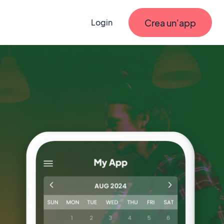
Crea un'app
Login