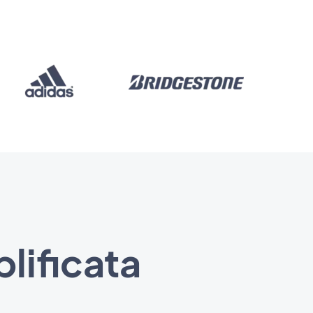
lificata