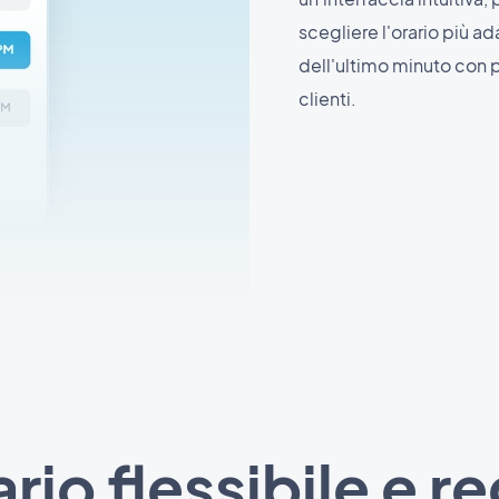
scegliere l'orario più ad
dell'ultimo minuto con 
clienti.
io flessibile e r