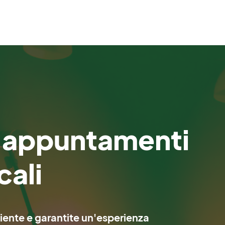
i appuntamenti
cali
iciente e garantite un'esperienza