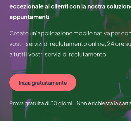
eccezionale ai clienti con la nostra soluzio
appuntamenti
Create un'applicazione mobile nativa per conse
vostri servizi di reclutamento online, 24 ore su
a tutti i vostri servizi di reclutamento.
Inizia gratuitamente
Prova gratuita di 30 giorni - Non è richiesta la cart