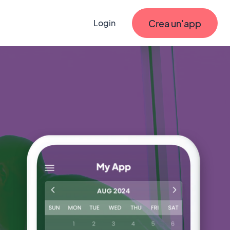
Crea un'app
Login