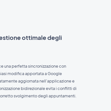
estione ottimale degli
ce una perfetta sincronizzazione con
iasi modifica apportata a Google
tamente aggiornata nell'applicazione e
izzazione bidirezionale evita i conflitti di
corretto svolgimento degli appuntamenti.