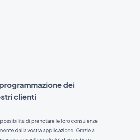
a programmazione dei
stri clienti
la possibilità di prenotare le loro consulenze
mente dalla vostra applicazione. Grazie a
 possono consultare gli slot disponibili e