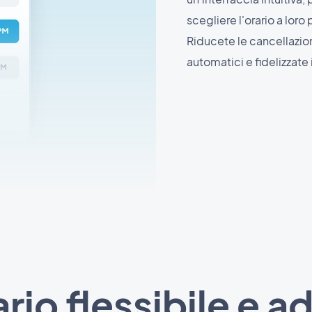
scegliere l'orario a lor
Riducete le cancellazio
automatici e fidelizzate i
io flessibile e a