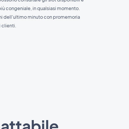
o più congeniale, in qualsiasi momento.
ni dell'ultimo minuto con promemoria
 clienti.
dattabile