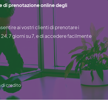
ne di prenotazione online degli
ntire ai vostri clienti di prenotare i
 24, 7 giorni su 7, e di accedere facilmente
a di credito