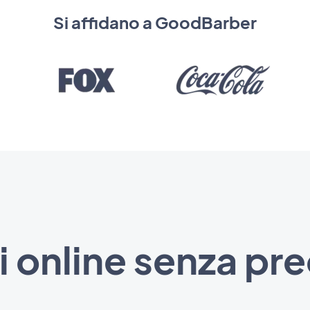
Si affidano a GoodBarber
i online senza pr