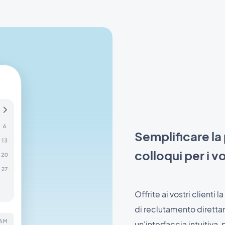
Semplificare l
colloqui per i vo
Offrite ai vostri clienti 
di reclutamento diretta
un'interfaccia intuitiva,