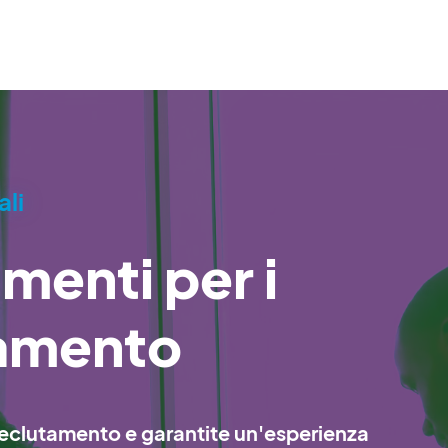
ali
menti per i
tamento
i reclutamento e garantite un'esperienza