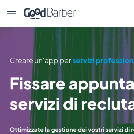
Creare un'app per
servizi profession
Fissare appunta
servizi di reclu
Ottimizzate la gestione dei vostri servizi d