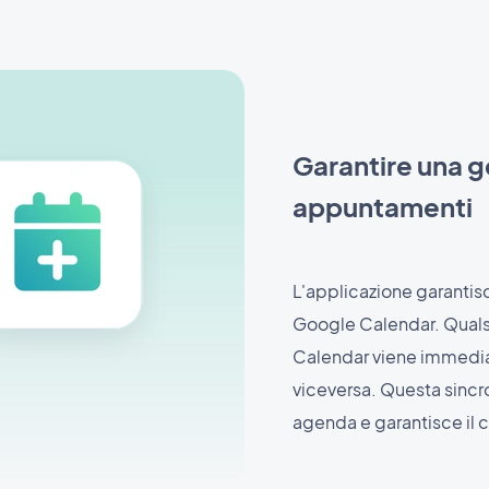
Garantire una g
appuntamenti
L'applicazione garantis
Google Calendar. Quals
Calendar viene immedia
viceversa. Questa sincron
agenda e garantisce il 