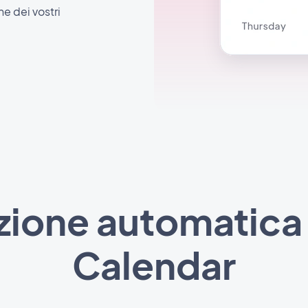
he dei vostri
zione automatica
Calendar