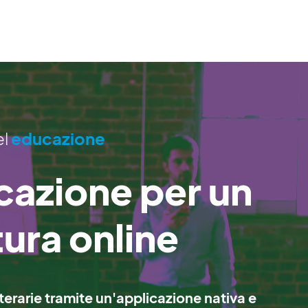
el
educazione
cazione per un
tura online
letterarie tramite un'applicazione nativa e