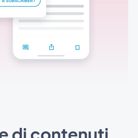
e di contenuti