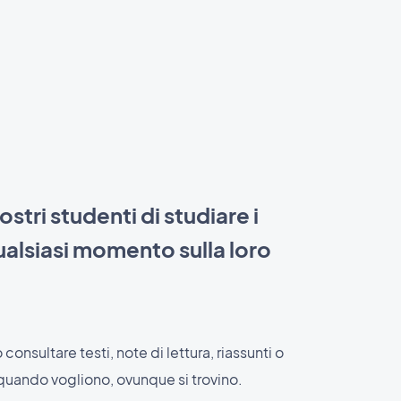
stri studenti di studiare i
qualsiasi momento sulla loro
consultare testi, note di lettura, riassunti o
 quando vogliono, ovunque si trovino.