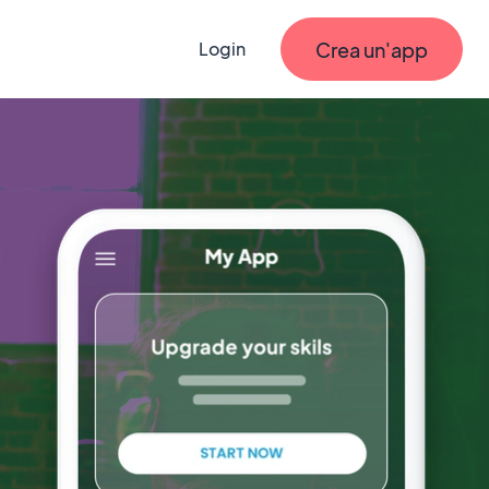
Crea un'app
Login