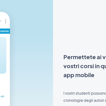
Permettete ai vo
vostri corsi in 
app mobile
I vostri studenti possono 
cronologie degli autori