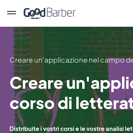
Creare un'applicazione nel campo d
Creare un'appli
corso di lettera
Distribuite i vostri corsi e le vostre analisi 