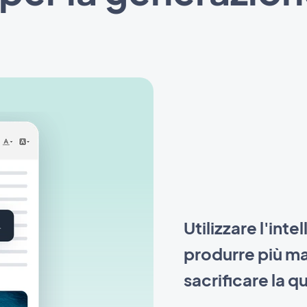
Utilizzare l'inte
produrre più mat
sacrificare la qu