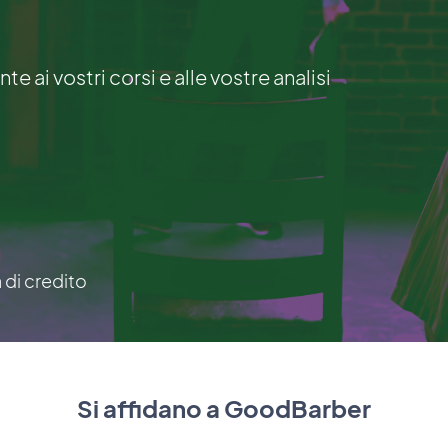
e ai vostri corsi e alle vostre analisi
a di credito
Si affidano a GoodBarber