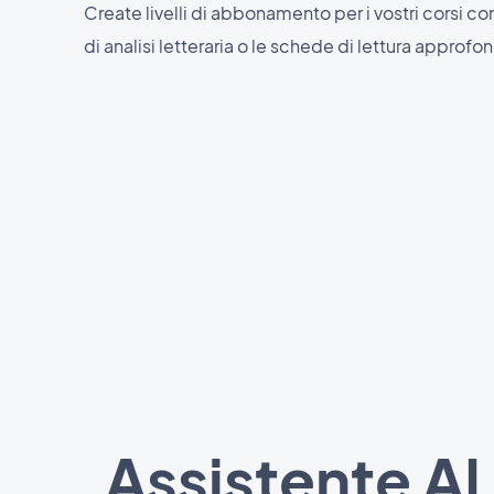
Create livelli di abbonamento per i vostri corsi co
di analisi letteraria o le schede di lettura approfon
Assistente AI