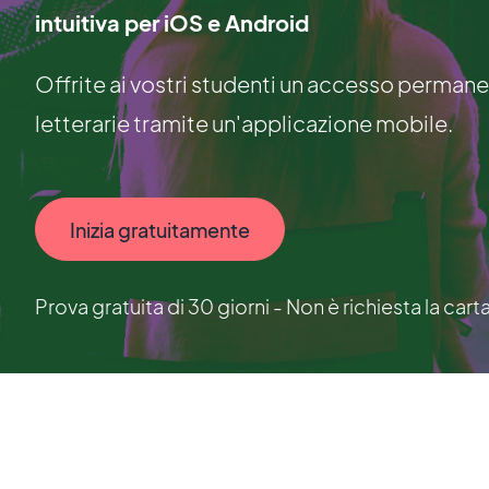
intuitiva per iOS e Android
Offrite ai vostri studenti un accesso permanent
letterarie tramite un'applicazione mobile.
Inizia gratuitamente
Prova gratuita di 30 giorni - Non è richiesta la cart