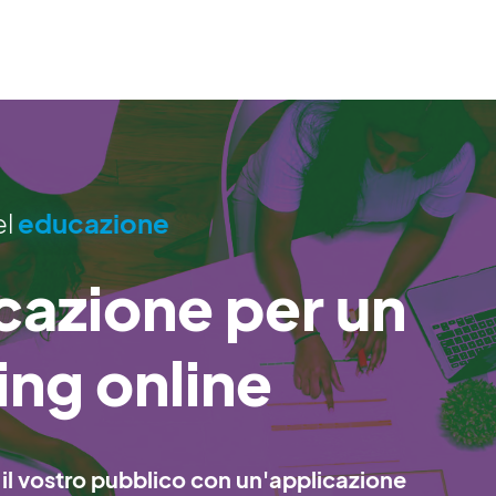
el
educazione
cazione per un
ing online
il vostro pubblico con un'applicazione