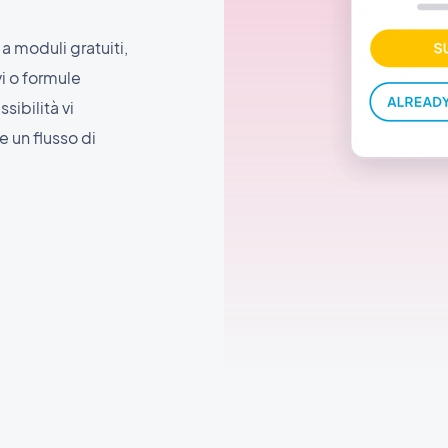
 moduli gratuiti,
i o formule
ibilità vi
e un flusso di