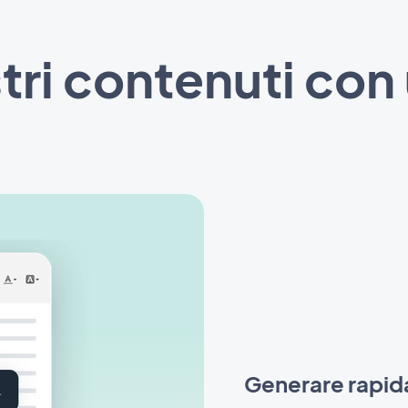
tri contenuti con
Generare rapid