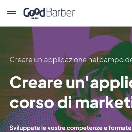
Creare un'applicazione nel campo d
Creare un'appli
corso di market
Sviluppate le vostre competenze e formate 