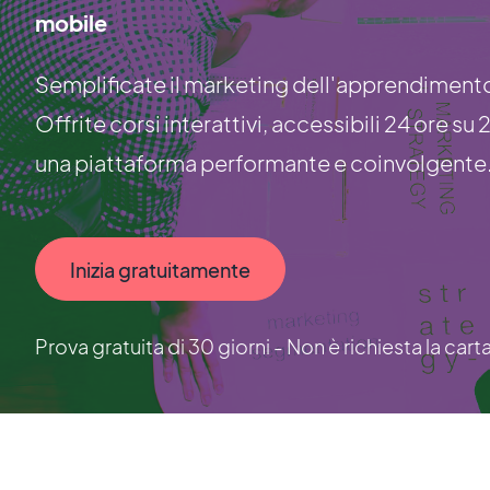
mobile
Semplificate il marketing dell'apprendimento
Offrite corsi interattivi, accessibili 24 ore su
una piattaforma performante e coinvolgente
Inizia gratuitamente
Prova gratuita di 30 giorni - Non è richiesta la cart