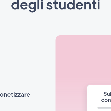
degli studenti
monetizzare