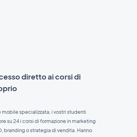
esso diretto ai corsi di
oprio
 mobile specializzata, i vostri studenti
e su 24 i corsi di formazione in marketing
O, branding o strategia di vendita. Hanno