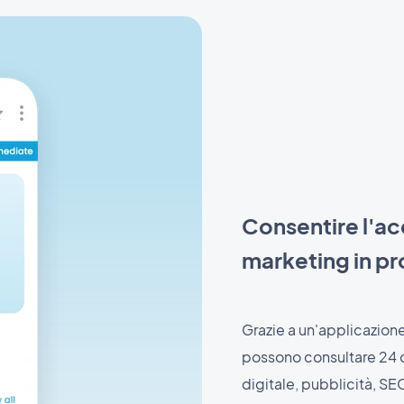
Consentire l'acc
marketing in pr
Grazie a un'applicazione
possono consultare 24 or
digitale, pubblicità, SE