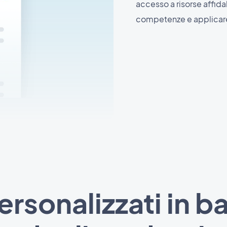
accesso a risorse affidab
competenze e applicar
sonalizzati in ba