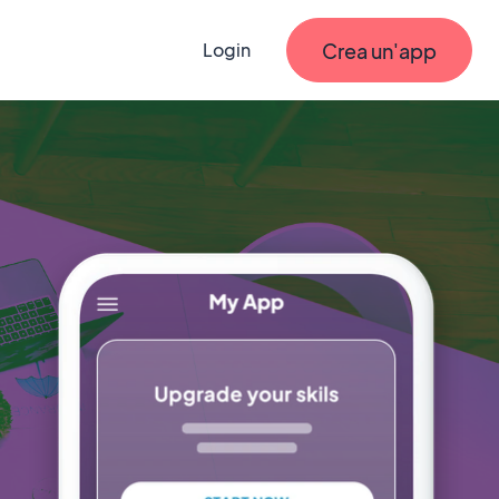
Crea un'app
Login