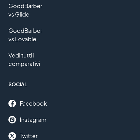
GoodBarber
vs Glide
GoodBarber
vs Lovable
Vedi tutti i
comparativi
SOCIAL
Facebook
Instagram
Twitter