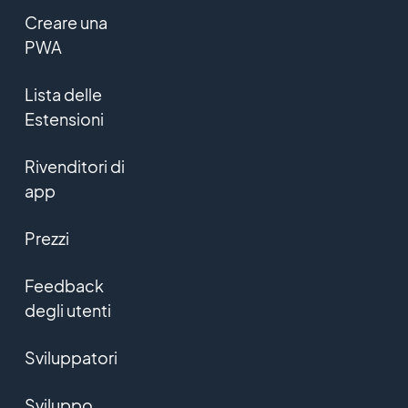
Creare una
PWA
Lista delle
Estensioni
Rivenditori di
app
Prezzi
Feedback
degli utenti
Sviluppatori
Sviluppo