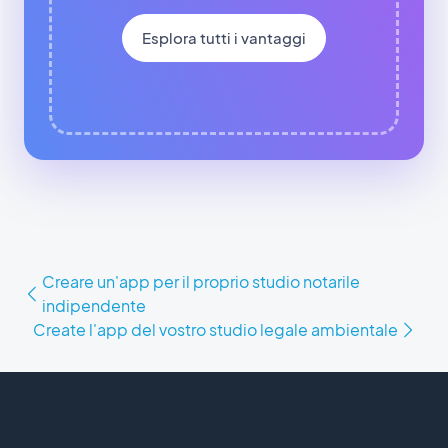
Esplora tutti i vantaggi
Creare un'app per il proprio studio notarile
indipendente
Create l'app del vostro studio legale ambientale