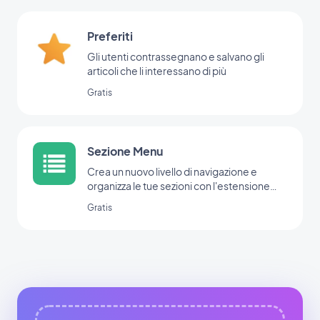
Preferiti
Gli utenti contrassegnano e salvano gli
articoli che li interessano di più
Gratis
Sezione Menu
Crea un nuovo livello di navigazione e
organizza le tue sezioni con l'estensione
Menu.
Gratis