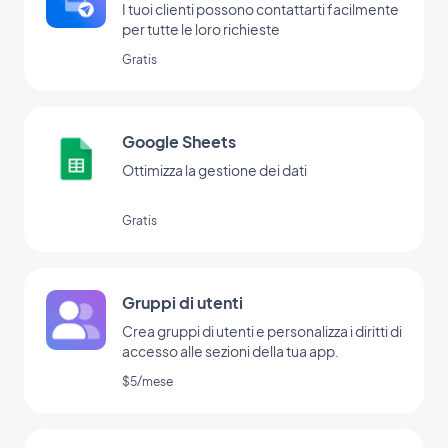
I tuoi clienti possono contattarti facilmente
per tutte le loro richieste
Gratis
Google Sheets
Ottimizza la gestione dei dati
Gratis
Gruppi di utenti
Crea gruppi di utenti e personalizza i diritti di
accesso alle sezioni della tua app.
$5/mese