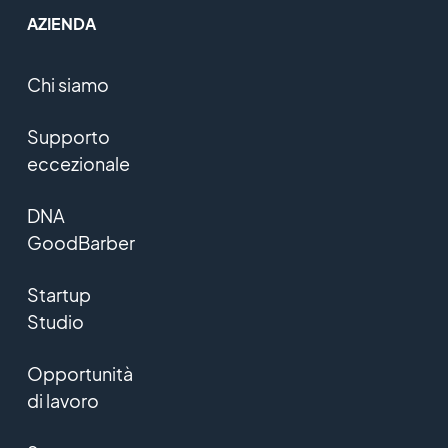
AZIENDA
Chi siamo
Supporto
eccezionale
DNA
GoodBarber
Startup
Studio
Opportunità
di lavoro