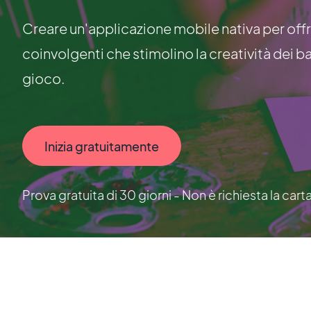
Creare un'applicazione mobile nativa per off
coinvolgenti che stimolino la creatività dei b
gioco.
Inizia gratuitamente
Prova gratuita di 30 giorni - Non è richiesta la cart