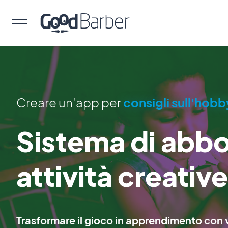
Creare un'app per
consigli sull'hobb
Sistema di abb
attività creativ
Trasformare il gioco in apprendimento con v