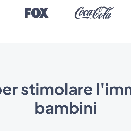
per stimolare l'i
bambini