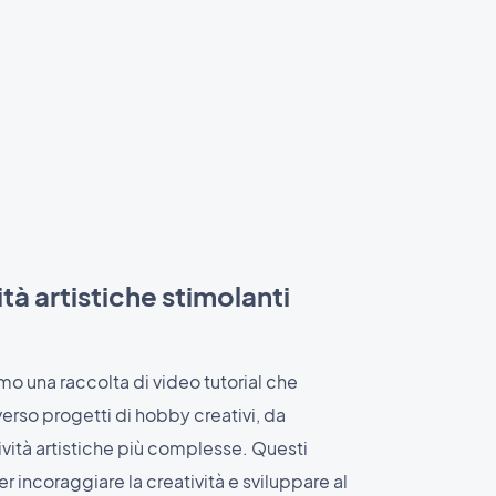
ità artistiche stimolanti
o una raccolta di video tutorial che
erso progetti di hobby creativi, da
tività artistiche più complesse. Questi
r incoraggiare la creatività e sviluppare al