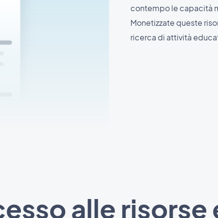
contempo le capacità mo
Monetizzate queste risor
ricerca di attività educa
cesso alle risorse