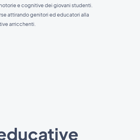
torie e cognitive dei giovani studenti.
se attirando genitori ed educatori alla
tive arricchenti.
 educative