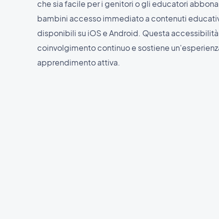
che sia facile per i genitori o gli educatori abbonar
bambini accesso immediato a contenuti educativi
disponibili su iOS e Android. Questa accessibilità
coinvolgimento continuo e sostiene un'esperienz
apprendimento attiva.