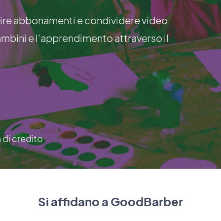
rire abbonamenti e condividere video
ambini e l'apprendimento attraverso il
a di credito
Si affidano a GoodBarber