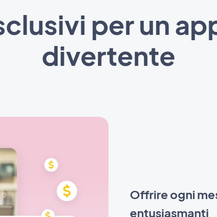
sclusivi per un a
divertente
Offrire ogni me
entusiasmanti