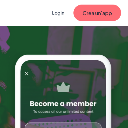
Crea un'app
Login