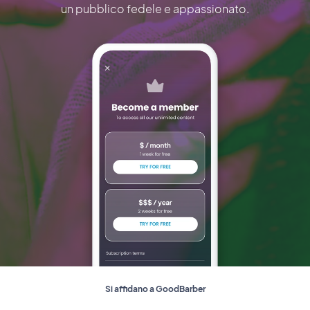
un pubblico fedele e appassionato.
Si affidano a GoodBarber