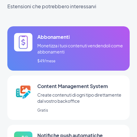
Estensioni che potrebbero interessarvi
Abbonamenti
Monetizza i tuoi contenuti vendendoli come
abbonamenti
$49/mese
Content Management System
Create contenuti di ogni tipo direttamente
dal vostro backoffice
Gratis
Notifiche push automatiche