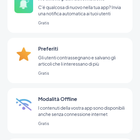
C'é qualcosa di nuovo nella tua app? Invia
una notifica automatica ai tuoi utenti
Gratis
Preferiti
Gli utenti contrassegnano e salvano gli
articoli che li interessano di più
Gratis
Modalità Offline
I contenuti della vostra app sono disponibili
anche senza connessione internet
Gratis