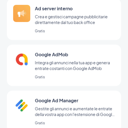
Ad server interno
Crea e gestisci campagne pubblicitarie
direttamente dal tuo back office
Gratis
Google AdMob
Integra gli annunci nella tua app e genera
entrate costanti con Google AdMob
Gratis
Google Ad Manager
Gestite gli annunci e aumentate le entrate
della vostra app con l'estensione di Google
Ad Manager
Gratis