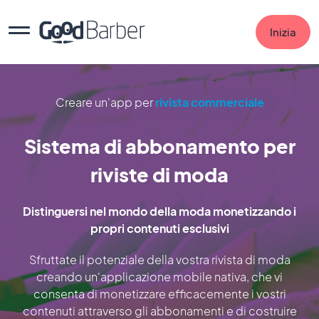
Inizia
Creare un'app per
rivista commerciale
Sistema di abbonamento per
riviste di moda
Distinguersi nel mondo della moda monetizzando i
propri contenuti esclusivi
Sfruttate il potenziale della vostra rivista di moda
creando un'applicazione mobile nativa, che vi
consenta di monetizzare efficacemente i vostri
contenuti attraverso gli abbonamenti e di costruire