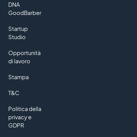
DNA
GoodBarber
Startup
Studio
Opportunità
di lavoro
Stampa
T&C
Politica della
privacy e
GDPR