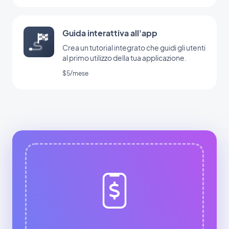
Guida interattiva all'app
Crea un tutorial integrato che guidi gli utenti
al primo utilizzo della tua applicazione.
$5/mese