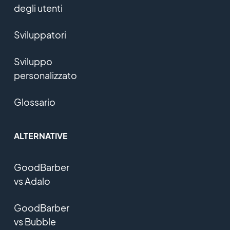
degli utenti
Sviluppatori
Sviluppo
personalizzato
Glossario
ALTERNATIVE
GoodBarber
vs Adalo
GoodBarber
vs Bubble