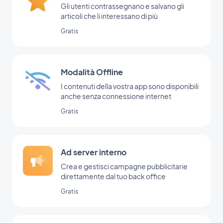
Gli utenti contrassegnano e salvano gli
articoli che li interessano di più
Gratis
Modalità Offline
I contenuti della vostra app sono disponibili
anche senza connessione internet
Gratis
Ad server interno
Crea e gestisci campagne pubblicitarie
direttamente dal tuo back office
Gratis