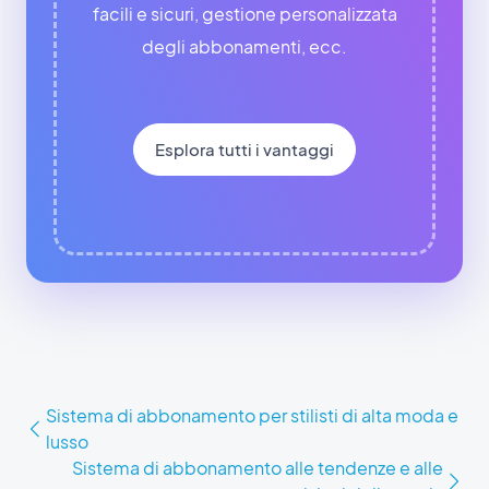
facili e sicuri, gestione personalizzata
degli abbonamenti, ecc.
Esplora tutti i vantaggi
Sistema di abbonamento per stilisti di alta moda e
lusso
Sistema di abbonamento alle tendenze e alle