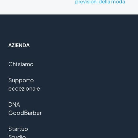
previsioni della moda
AZIENDA
Chi siamo
Supporto
eccezionale
DNA
GoodBarber
Startup
Studio