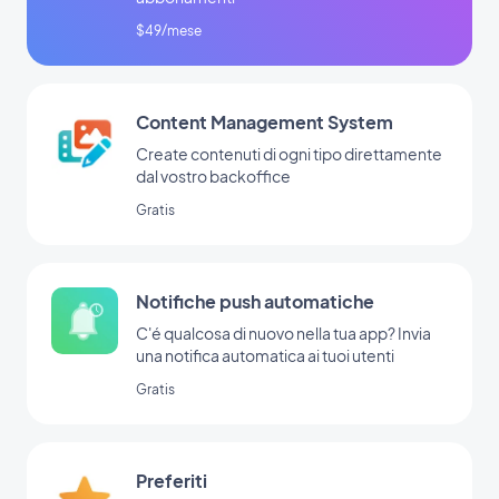
$49/mese
Content Management System
Create contenuti di ogni tipo direttamente
dal vostro backoffice
Gratis
Notifiche push automatiche
C'é qualcosa di nuovo nella tua app? Invia
una notifica automatica ai tuoi utenti
Gratis
Preferiti