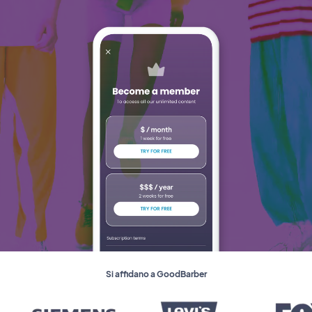
Si affidano a GoodBarber