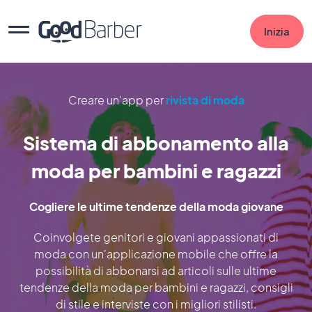
Inizia
Creare un'app per
rivista di moda
Sistema di abbonamento alla
moda per bambini e ragazzi
Cogliere le ultime tendenze della moda giovane
Coinvolgete genitori e giovani appassionati di
moda con un'applicazione mobile che offre la
possibilità di abbonarsi ad articoli sulle ultime
tendenze della moda per bambini e ragazzi, consigli
di stile e interviste con i migliori stilisti.