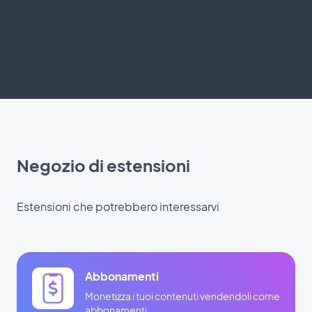
Negozio di estensioni
Estensioni che potrebbero interessarvi
Abbonamenti
Monetizza i tuoi contenuti vendendoli come
abbonamenti