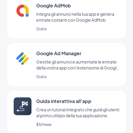
Google AdMob
Integra gli annunci nella tua app e genera
entrate costanti con Google AdMob
Gratis
Google Ad Manager
Gestite gli annunci e aumentate le entrate
della vostra app con l'estensione di Google
Ad Manager
Gratis
Guida interattiva all'app
Crea un tutorial integrato che guidi gli utenti
al primo utilizzo della tua applicazione.
$5/mese