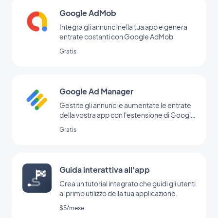
Google AdMob
Integra gli annunci nella tua app e genera
entrate costanti con Google AdMob
Gratis
Google Ad Manager
Gestite gli annunci e aumentate le entrate
della vostra app con l'estensione di Google
Ad Manager
Gratis
Guida interattiva all'app
Crea un tutorial integrato che guidi gli utenti
al primo utilizzo della tua applicazione.
$5/mese