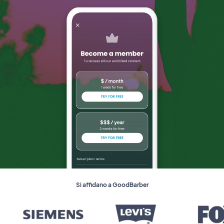
Si affidano a GoodBarber