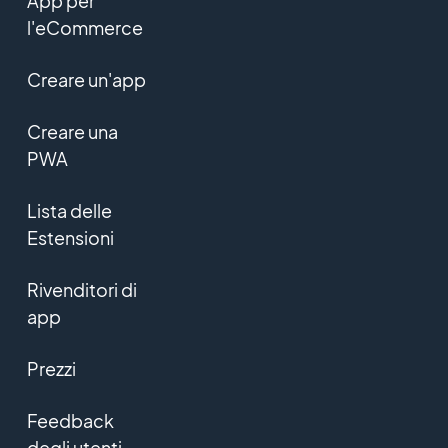
App per
l'eCommerce
Creare un'app
Creare una
PWA
Lista delle
Estensioni
Rivenditori di
app
Prezzi
Feedback
degli utenti