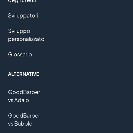
Sviluppatori
Sviluppo
personalizzato
Glossario
ALTERNATIVE
GoodBarber
vs Adalo
GoodBarber
vs Bubble