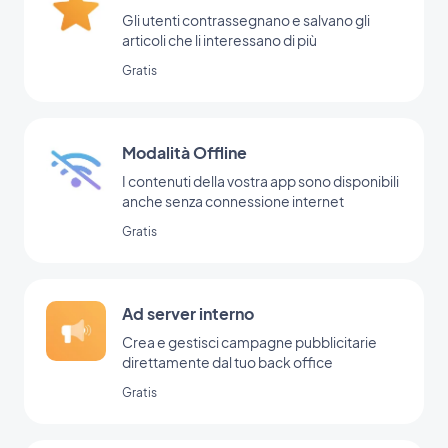
Gli utenti contrassegnano e salvano gli
articoli che li interessano di più
Gratis
Modalità Offline
I contenuti della vostra app sono disponibili
anche senza connessione internet
Gratis
Ad server interno
Crea e gestisci campagne pubblicitarie
direttamente dal tuo back office
Gratis