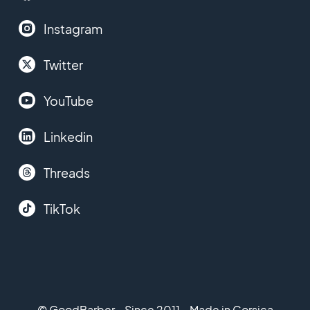
Instagram
Twitter
YouTube
Linkedin
Threads
TikTok
© GoodBarber - Since 2011 - Made in Corsica