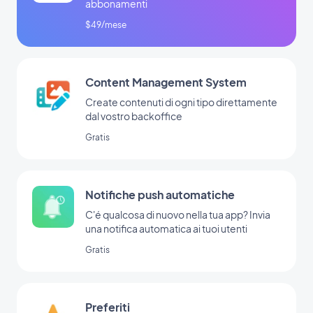
abbonamenti
$49/mese
Content Management System
Create contenuti di ogni tipo direttamente
dal vostro backoffice
Gratis
Notifiche push automatiche
C'é qualcosa di nuovo nella tua app? Invia
una notifica automatica ai tuoi utenti
Gratis
Preferiti