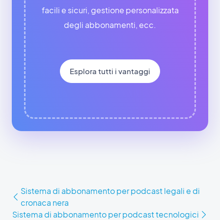
facili e sicuri, gestione personalizzata
degli abbonamenti, ecc.
Esplora tutti i vantaggi
Sistema di abbonamento per podcast legali e di
cronaca nera
Sistema di abbonamento per podcast tecnologici