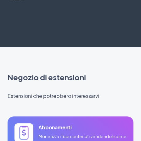
Negozio di estensioni
Estensioni che potrebbero interessarvi
Abbonamenti
Monetizza i tuoi contenuti vendendoli come