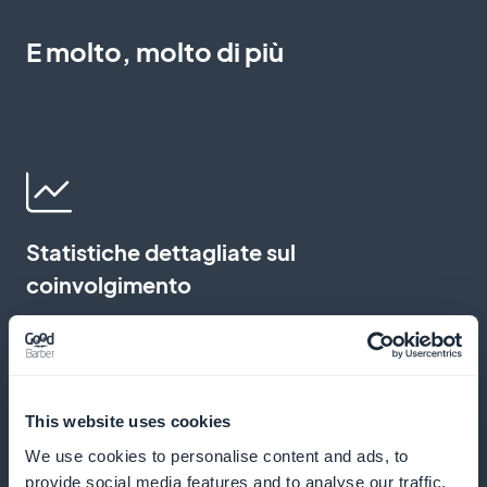
E molto, molto di più
Statistiche dettagliate sul
coinvolgimento
Analizzate le interazioni con i vostri contenuti per
perfezionare le vostre offerte e soddisfare meglio le
aspettative del vostro pubblico. Questi dati vi
This website uses cookies
aiutano a ottimizzare i vostri programmi e ad
We use cookies to personalise content and ads, to
aumentare l'efficacia delle vostre campagne di
provide social media features and to analyse our traffic.