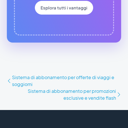
Esplora tutti i vantaggi
Sistema di abbonamento per offerte di viaggi e
soggiorni
Sistema di abbonamento per promozioni
esclusive e vendite flash