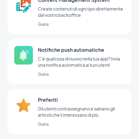
Create contenuti di ogni tipo direttamente
dal vostro backoffice
Gratis
Notifiche push automatiche
C'é qualcosa di nuovo nella tua app? Invia
una notifica automatica ai tuoi utenti
Gratis
Preferiti
Gli utenti contrassegnano e salvano gli
articoli che li interessano di più
Gratis