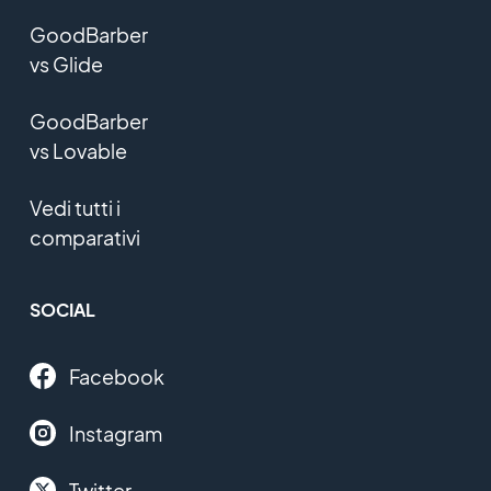
GoodBarber
vs Glide
GoodBarber
vs Lovable
Vedi tutti i
comparativi
SOCIAL
Facebook
Instagram
Twitter