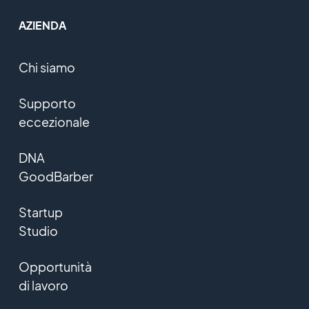
AZIENDA
Chi siamo
Supporto
eccezionale
DNA
GoodBarber
Startup
Studio
Opportunità
di lavoro