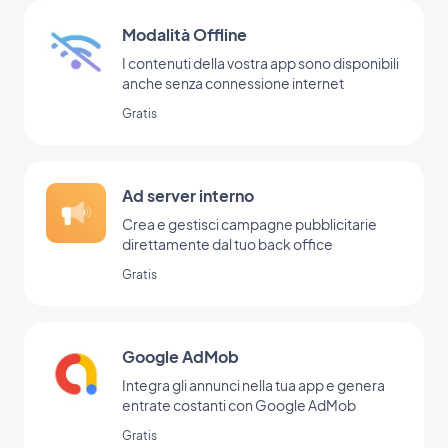
Modalità Offline
I contenuti della vostra app sono disponibili
anche senza connessione internet
Gratis
Ad server interno
Crea e gestisci campagne pubblicitarie
direttamente dal tuo back office
Gratis
Google AdMob
Integra gli annunci nella tua app e genera
entrate costanti con Google AdMob
Gratis