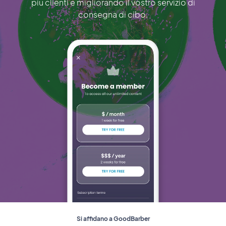
più clienti e migliorando il vostro servizio di
consegna di cibo.
Si affidano a GoodBarber