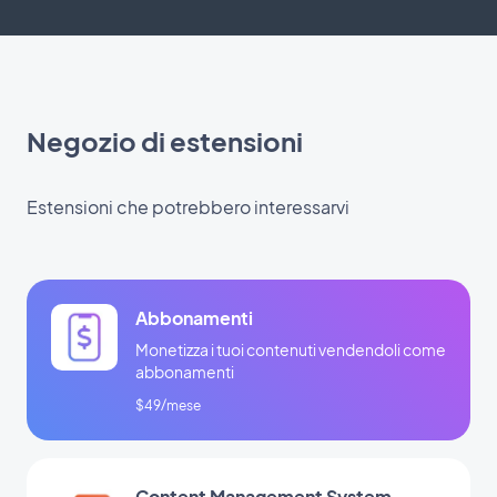
Negozio di estensioni
Estensioni che potrebbero interessarvi
Abbonamenti
Monetizza i tuoi contenuti vendendoli come
abbonamenti
$49/mese
Content Management System