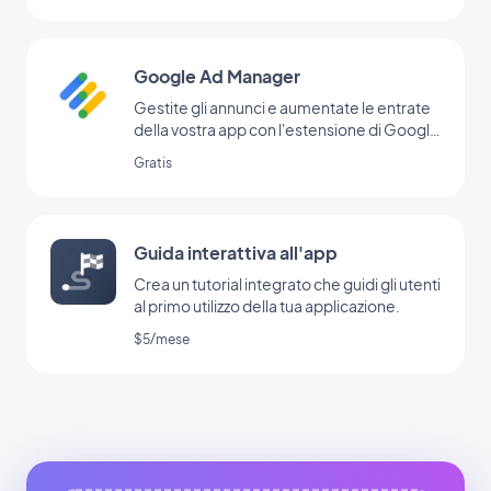
Google Ad Manager
Gestite gli annunci e aumentate le entrate
della vostra app con l'estensione di Google
Ad Manager
Gratis
Guida interattiva all'app
Crea un tutorial integrato che guidi gli utenti
al primo utilizzo della tua applicazione.
$5/mese