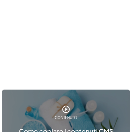
CONTENUTO
Come copiare i contenuti CMS