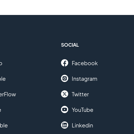
SOCIAL
o
Facebook
le
Instagram
erFlow
Twitter
e
YouTube
ble
Linkedin