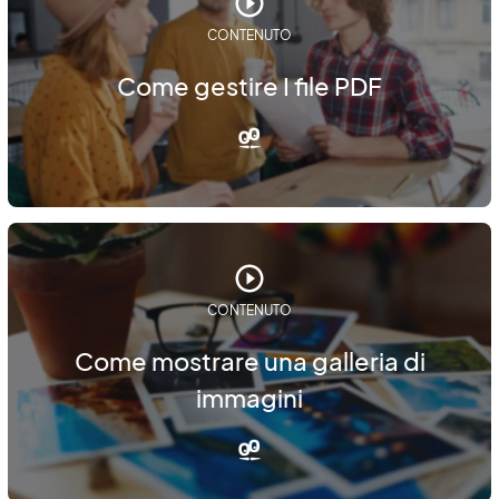
CONTENUTO
Come gestire I file PDF
CONTENUTO
Come mostrare una galleria di
immagini