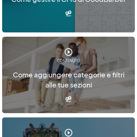
CONTENUTO
Come aggiungere categorie e filtri
alle tue sezioni