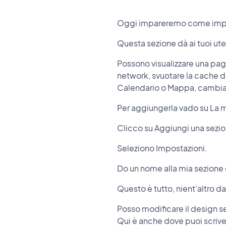
Oggi impareremo come impost
Questa sezione dà ai tuoi ute
Possono visualizzare una pagi
network, svuotare la cache de
Calendario o Mappa, cambiare
Per aggiungerla vado su La 
Clicco su Aggiungi una sezi
Seleziono Impostazioni.
Do un nome alla mia sezione 
Questo è tutto, nient'altro da
Posso modificare il design se
Qui è anche dove puoi scrivere 