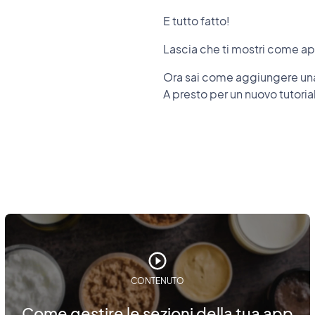
E tutto fatto!
Lascia che ti mostri come a
Ora sai come aggiungere una
A presto per un nuovo tutorial
CONTENUTO
Come gestire le sezioni della tua app