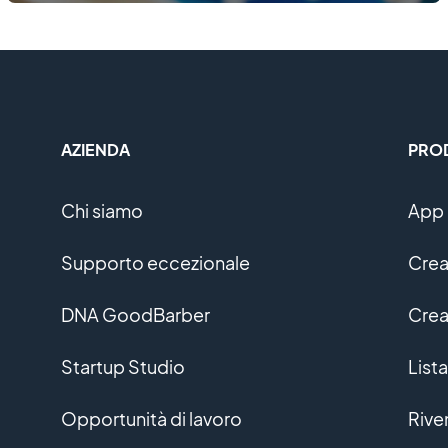
AZIENDA
PRO
Chi siamo
App 
Supporto eccezionale
Crea
DNA GoodBarber
Crea
Startup Studio
Lista
Opportunità di lavoro
Rive