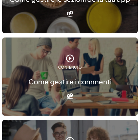
CONTENUTO
Come gestire i commenti