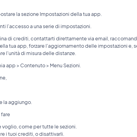
are la sezione Impostazioni della tua app.
nti l'accesso a una serie di impostazioni.
na di crediti, contattarti direttamente via email, raccomanda
lla tua app, forzare l'aggiornamento delle impostazioni e, se
 l'unità di misura delle distanze.
mia app > Contenuto > Menu Sezioni.
one,
e la aggiungo.
 fare
 voglio, come per tutte le sezioni.
i tuoi crediti, o disattivarli.