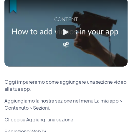
Oggi impareremo come aggiungere una sezione video
alla tua app.
Aggiungiamo la nostra sezione nel menu La mia app >
Contenuto > Sezioni.
Clicco su Aggiungi una sezione.
E seleziono WebTV.