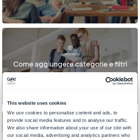
CONTENUTO
Come aggiungere categorie e filtri
alle tue sezioni
This website uses cookies
We use cookies to personalise content and ads, to
provide social media features and to analyse our traffic.
We also share information about your use of our site with
our social media, advertising and analytics partners who
CONTENUTO