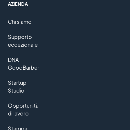
AZIENDA
Chi siamo
Supporto
eccezionale
DNA
GoodBarber
Startup
Studio
Opportunità
di lavoro
Stampa