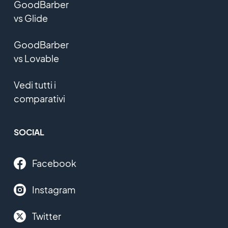
GoodBarber
vs Glide
GoodBarber
vs Lovable
Vedi tutti i
comparativi
SOCIAL
Facebook
Instagram
Twitter