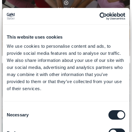
CONTENUTO
Come aggiungere link alle sezioni
CMS
This website uses cookies
We use cookies to personalise content and ads, to
provide social media features and to analyse our traffic.
We also share information about your use of our site with
our social media, advertising and analytics partners who
may combine it with other information that you’ve
provided to them or that they’ve collected from your use
of their services.
CONTENUTO
Come gestire I file PDF
Consent
Necessary
Selection