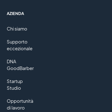
AZIENDA
Chi siamo
Supporto
eccezionale
DNA
GoodBarber
Startup
Studio
Opportunità
di lavoro