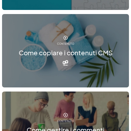
CONTENUTO
Come copiare i contenuti CMS
CONTENUTO
Come gestire i commenti