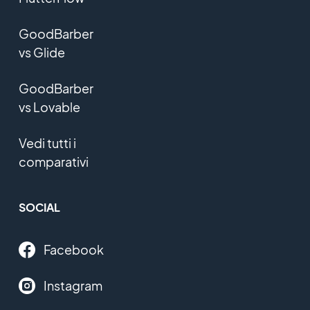
GoodBarber
vs Glide
GoodBarber
vs Lovable
Vedi tutti i
comparativi
SOCIAL
Facebook
Instagram