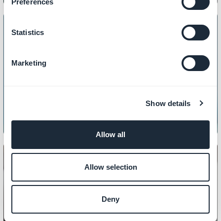
Preferences
Statistics
CONTENUTO
Marketing
Come personalizzare la tua pagina
404
Show details
Allow all
Allow selection
CONTENUTO
Deny
Come creare articoli