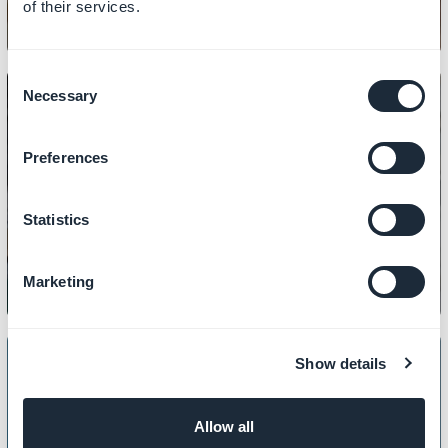
of their services.
Consent
Necessary
Selection
Preferences
CONTENUTO
Come gestire I file PDF
Statistics
Marketing
Show details
CONTENUTO
Allow all