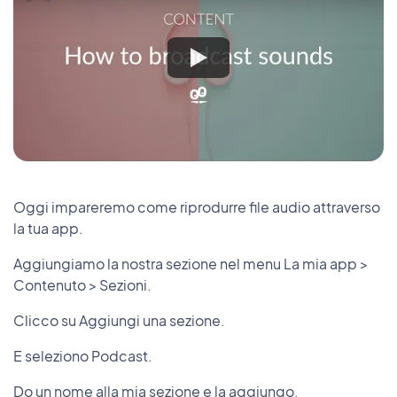
Oggi impareremo come riprodurre file audio attraverso
la tua app.
Aggiungiamo la nostra sezione nel menu La mia app >
Contenuto > Sezioni.
Clicco su Aggiungi una sezione.
E seleziono Podcast.
Do un nome alla mia sezione e la aggiungo.