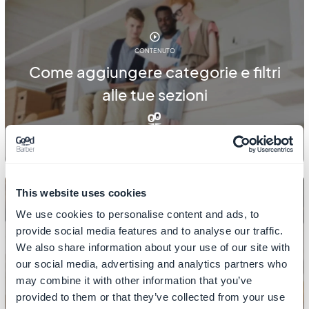
CONTENUTO
Come aggiungere categorie e filtri
alle tue sezioni
This website uses cookies
We use cookies to personalise content and ads, to
provide social media features and to analyse our traffic.
CONTENUTO
We also share information about your use of our site with
Come aggiungere link alle sezioni
our social media, advertising and analytics partners who
CMS
may combine it with other information that you’ve
provided to them or that they’ve collected from your use