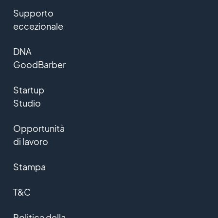
Supporto
eccezionale
DNA
GoodBarber
Startup
Studio
Opportunità
di lavoro
Stampa
T&C
Politica della