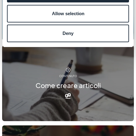
Come personalizzare la tua pagina
404
Allow selection
Deny
CONTENUTO
Come creare articoli