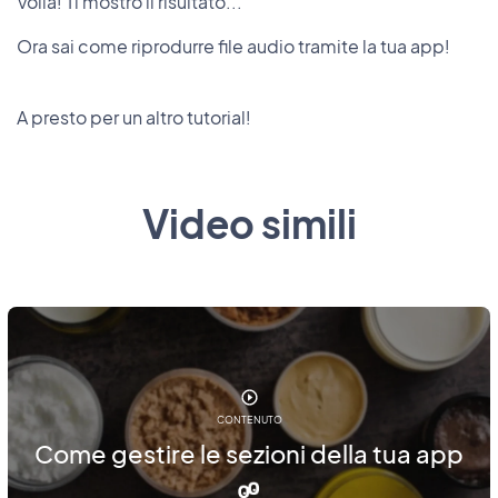
Voilà! Ti mostro il risultato...
Ora sai come riprodurre file audio tramite la tua app!
A presto per un altro tutorial!
Video simili
CONTENUTO
Come gestire le sezioni della tua app