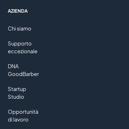
AZIENDA
Chi siamo
Supporto
eccezionale
DNA
GoodBarber
Startup
Studio
Opportunità
di lavoro