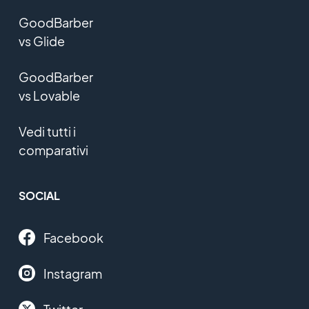
GoodBarber
vs Glide
GoodBarber
vs Lovable
Vedi tutti i
comparativi
SOCIAL
Facebook
Instagram