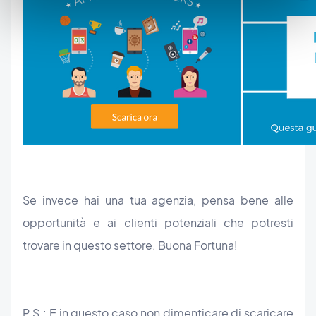
Se invece hai una tua agenzia, pensa bene alle
opportunità e ai clienti potenziali che potresti
trovare in questo settore. Buona Fortuna!
P.S.: E in questo caso non dimenticare di scaricare