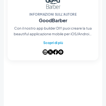
INFORMAZIONI SULL'AUTORE
GoodBarber
Con il nostro app builder DIY puoi creare la tua
beautiful applicazione mobile per iOS/Android.
Subito dopo la creazione, gestisci la tua app
Scopri di più
attraverso la nostra potente interfaccia tutto-
in-uno.