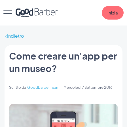
Inizia
Indietro
Come creare un'app per
un museo?
Scritto da
GoodBarber Team
il
Mercoledì 7 Settembre 2016