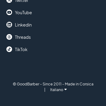
Twitter
YouTube
Linkedin
Threads
TikTok
© GoodBarber - Since 2011 - Made in Corsica
Italiano