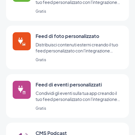
tuo feed personalizzato con l'integrazione
Custom Map di GoodBarber.
Gratis
Feed di foto personalizzato
Distribuisci contenuti esterni creando il tuo
feed personalizzato con l'integrazione
personalizzata di GoodBarber.
Gratis
Feed di eventi personalizzati
Condividi gli eventi sulla tua app creando il
tuo feed personalizzato con l'integrazione
degli eventi personalizzati di GoodBarber.
Gratis
CMS Podcast