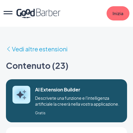
Inizia
Vedi altre estensioni
Contenuto (23)
AI Extension Builder
Descrivete una funzione e l'intelligenza
artificiale la creerà nella vostra applicazione.
Gratis