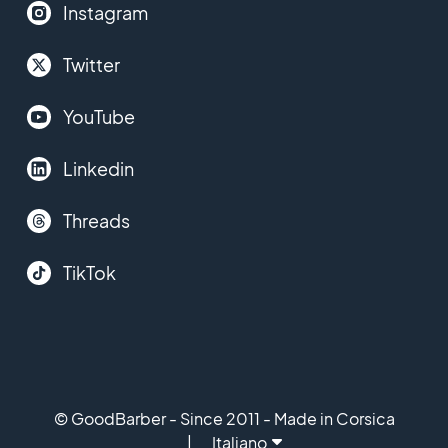
Instagram
Twitter
YouTube
Linkedin
Threads
TikTok
© GoodBarber - Since 2011 - Made in Corsica
Italiano