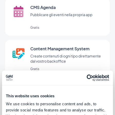
CMS Agenda
Pubblicare gli eventi nella propria app
Gratis
Content Management System
Create contenuti di ogni tipo direttamente
dal vostro backoffice
Gratis
CMS Video
This website uses cookies
Condividete i video nella vostra app
We use cookies to personalise content and ads, to
provide social media features and to analyse our traffic.
Gratis