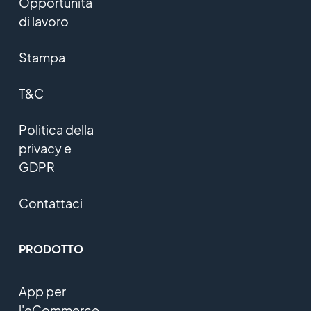
Opportunità
di lavoro
Stampa
T&C
Politica della
privacy e
GDPR
Contattaci
PRODOTTO
App per
l'eCommerce