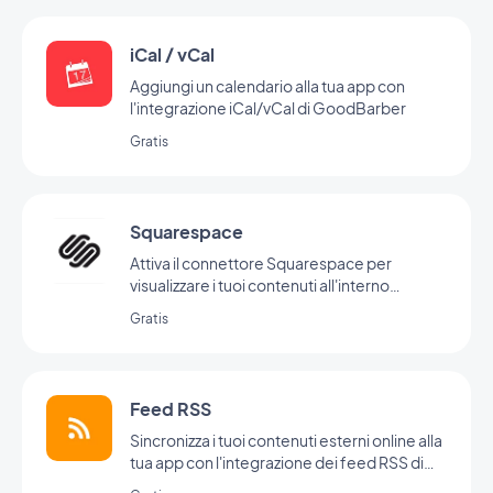
iCal / vCal
Aggiungi un calendario alla tua app con
l'integrazione iCal/vCal di GoodBarber
Gratis
Squarespace
Attiva il connettore Squarespace per
visualizzare i tuoi contenuti all'interno
dell'app
Gratis
Feed RSS
Sincronizza i tuoi contenuti esterni online alla
tua app con l'integrazione dei feed RSS di
GoodBarber.