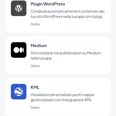
Plugin WordPress
Condividi automaticamente il contenuto del
tuo sito WordPress nella tua app con il plugin
di GoodBarber per Wordpress
Gratis
Medium
Sincronizza le tue pubblicazioni su Medium
nella tua app
Gratis
KML
Visualizza e personalizza i punti mappa
geolocalizzati con l'integrazione KML
Gratis