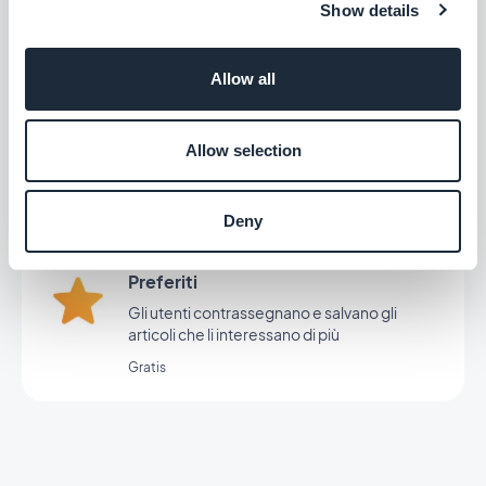
Show details
Gratis
Allow all
CMS Articoli
Creare e pubblicare articoli dal back office
Allow selection
Gratis
Deny
Preferiti
Gli utenti contrassegnano e salvano gli
articoli che li interessano di più
Gratis