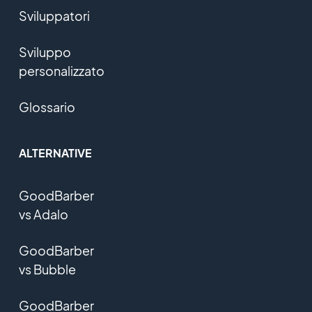
Sviluppatori
Sviluppo
personalizzato
Glossario
ALTERNATIVE
GoodBarber
vs Adalo
GoodBarber
vs Bubble
GoodBarber