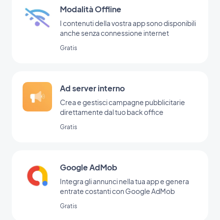
Modalità Offline
I contenuti della vostra app sono disponibili
anche senza connessione internet
Gratis
Ad server interno
Crea e gestisci campagne pubblicitarie
direttamente dal tuo back office
Gratis
Google AdMob
Integra gli annunci nella tua app e genera
entrate costanti con Google AdMob
Gratis