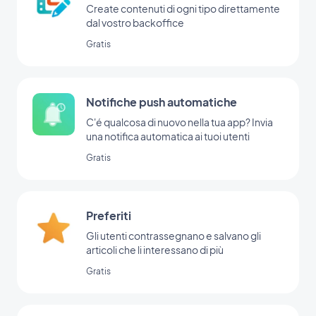
Create contenuti di ogni tipo direttamente
dal vostro backoffice
Gratis
Notifiche push automatiche
C'é qualcosa di nuovo nella tua app? Invia
una notifica automatica ai tuoi utenti
Gratis
Preferiti
Gli utenti contrassegnano e salvano gli
articoli che li interessano di più
Gratis