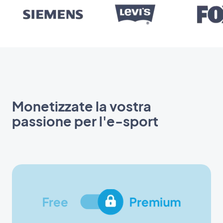
Monetizzate la vostra
passione per l'e-sport