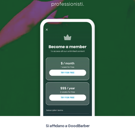
professionisti.
Si affidano a GoodBarber