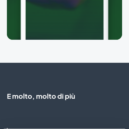
E molto, molto di più