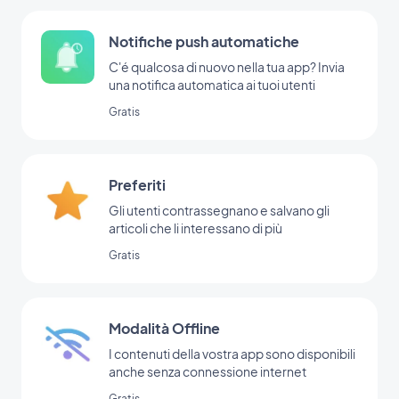
Notifiche push automatiche
C'é qualcosa di nuovo nella tua app? Invia
una notifica automatica ai tuoi utenti
Gratis
Preferiti
Gli utenti contrassegnano e salvano gli
articoli che li interessano di più
Gratis
Modalità Offline
I contenuti della vostra app sono disponibili
anche senza connessione internet
Gratis