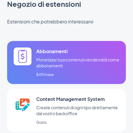
Negozio di estensioni
Estensioni che potrebbero interessarvi
Abbonamenti
Monetizza i tuoi contenuti vendendoli come
abbonamenti
$49/mese
Content Management System
Create contenuti di ogni tipo direttamente
dal vostro backoffice
Gratis