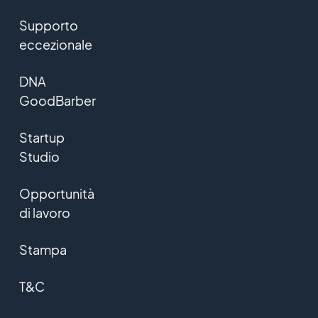
Supporto
eccezionale
DNA
GoodBarber
Startup
Studio
Opportunità
di lavoro
Stampa
T&C