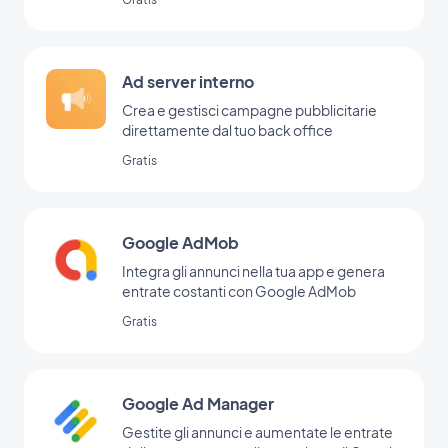
Ad server interno
Crea e gestisci campagne pubblicitarie
direttamente dal tuo back office
Gratis
Google AdMob
Integra gli annunci nella tua app e genera
entrate costanti con Google AdMob
Gratis
Google Ad Manager
Gestite gli annunci e aumentate le entrate