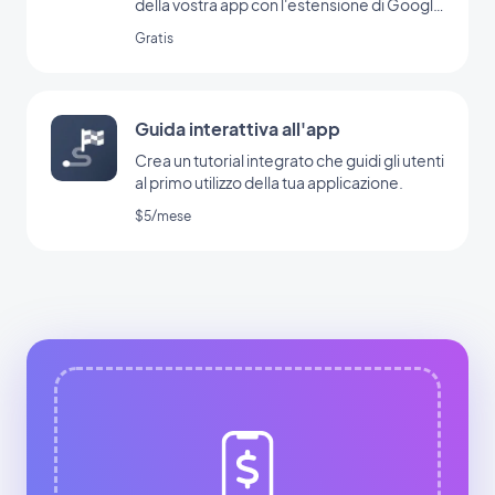
della vostra app con l'estensione di Google
Ad Manager
Gratis
Guida interattiva all'app
Crea un tutorial integrato che guidi gli utenti
al primo utilizzo della tua applicazione.
$5/mese