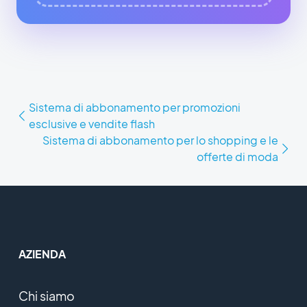
Sistema di abbonamento per promozioni
esclusive e vendite flash
Sistema di abbonamento per lo shopping e le
offerte di moda
AZIENDA
Chi siamo