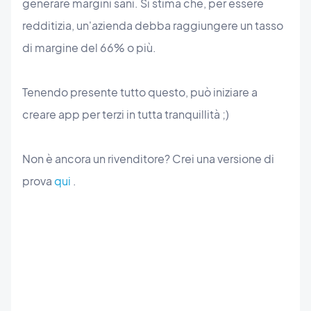
generare margini sani. Si stima che, per essere
redditizia, un'azienda debba raggiungere un tasso
di margine del 66% o più.
Tenendo presente tutto questo, può iniziare a
creare app per terzi in tutta tranquillità ;)
Non è ancora un rivenditore? Crei una versione di
prova
qui
.