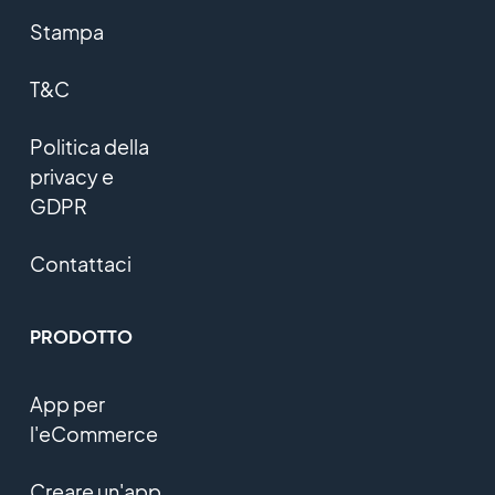
Stampa
T&C
Politica della
privacy e
GDPR
Contattaci
PRODOTTO
App per
l'eCommerce
Creare un'app