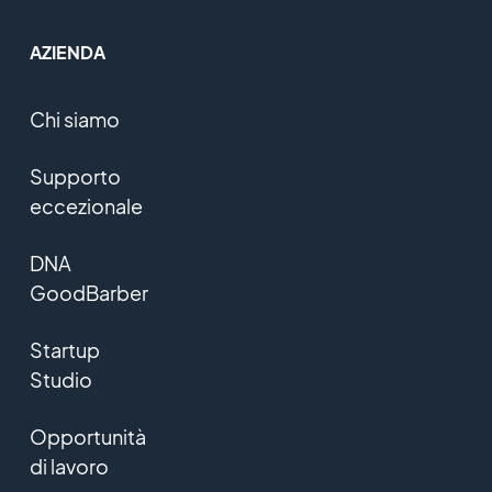
AZIENDA
Chi siamo
Supporto
eccezionale
DNA
GoodBarber
Startup
Studio
Opportunità
di lavoro