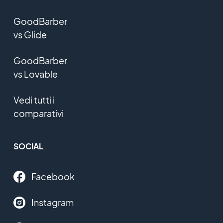
GoodBarber
vs Glide
GoodBarber
vs Lovable
Vedi tutti i
comparativi
SOCIAL
Facebook
Instagram