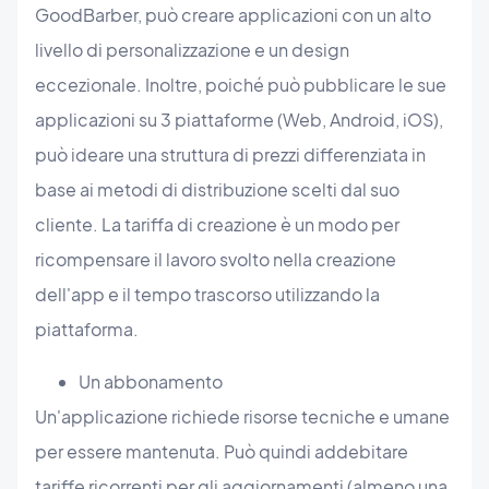
GoodBarber, può creare applicazioni con un alto
livello di personalizzazione e un design
eccezionale. Inoltre, poiché può pubblicare le sue
applicazioni su 3 piattaforme (Web, Android, iOS),
può ideare una struttura di prezzi differenziata in
base ai metodi di distribuzione scelti dal suo
cliente. La tariffa di creazione è un modo per
ricompensare il lavoro svolto nella creazione
dell'app e il tempo trascorso utilizzando la
piattaforma.
Un abbonamento
Un'applicazione richiede risorse tecniche e umane
per essere mantenuta. Può quindi addebitare
tariffe ricorrenti per gli aggiornamenti (almeno una