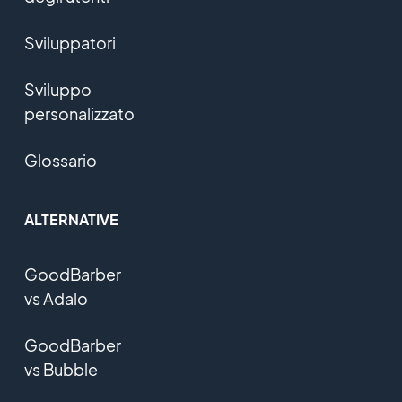
Sviluppatori
Sviluppo
personalizzato
Glossario
ALTERNATIVE
GoodBarber
vs Adalo
GoodBarber
vs Bubble