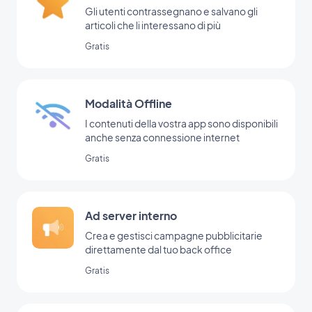
Gli utenti contrassegnano e salvano gli
articoli che li interessano di più
Gratis
Modalità Offline
I contenuti della vostra app sono disponibili
anche senza connessione internet
Gratis
Ad server interno
Crea e gestisci campagne pubblicitarie
direttamente dal tuo back office
Gratis