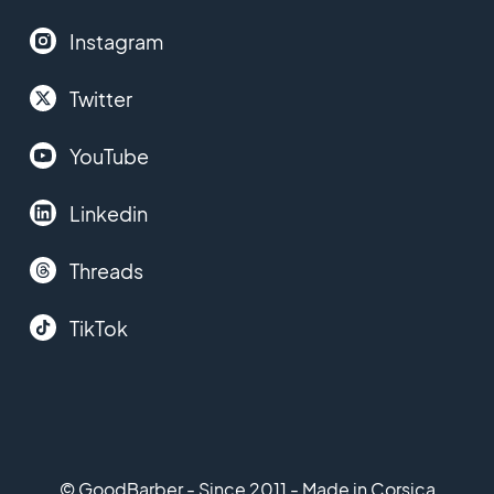
Instagram
Twitter
YouTube
Linkedin
Threads
TikTok
© GoodBarber - Since 2011 - Made in Corsica