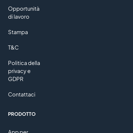
Opportunità
di lavoro
Stampa
T&C
Politica della
privacy e
GDPR
Contattaci
PRODOTTO
App per