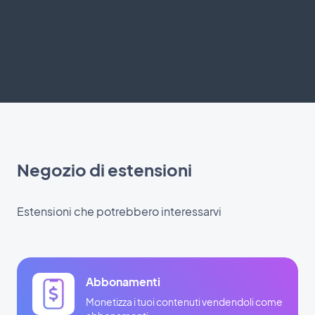
Negozio di estensioni
Estensioni che potrebbero interessarvi
Abbonamenti
Monetizza i tuoi contenuti vendendoli come