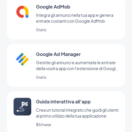
Google AdMob
Integra gli annunci nella tua app e genera
entrate costanti con Google AdMob
Gratis
Google Ad Manager
Gestite gli annunci e aumentate le entrate
della vostra app con l'estensione di Google
Ad Manager
Gratis
Guida interattiva all'app
Crea un tutorial integrato che guidi gli utenti
al primo utilizzo della tua applicazione.
$5/mese