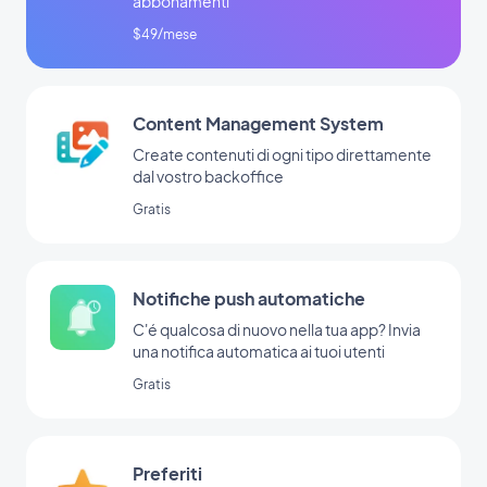
abbonamenti
$49/mese
Content Management System
Create contenuti di ogni tipo direttamente
dal vostro backoffice
Gratis
Notifiche push automatiche
C'é qualcosa di nuovo nella tua app? Invia
una notifica automatica ai tuoi utenti
Gratis
Preferiti