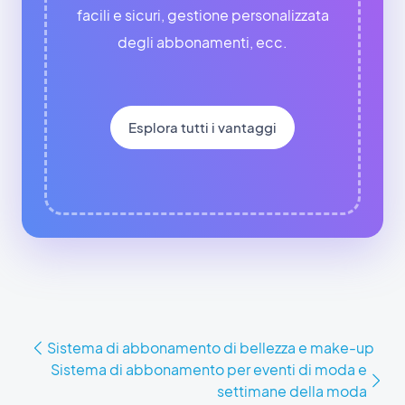
facili e sicuri, gestione personalizzata
degli abbonamenti, ecc.
Esplora tutti i vantaggi
Sistema di abbonamento di bellezza e make-up
Sistema di abbonamento per eventi di moda e
settimane della moda