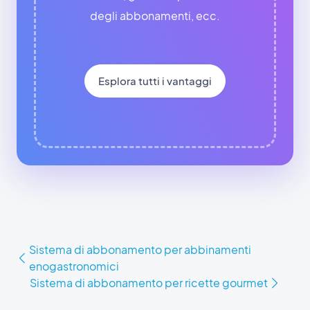
degli abbonamenti, ecc.
Esplora tutti i vantaggi
Sistema di abbonamento per abbinamenti
enogastronomici
Sistema di abbonamento per ricette gourmet