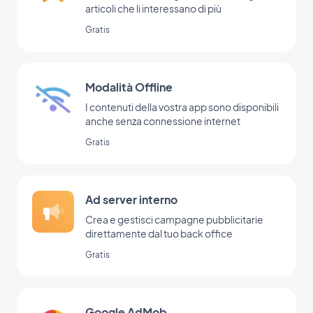
articoli che li interessano di più
Gratis
Modalità Offline
I contenuti della vostra app sono disponibili
anche senza connessione internet
Gratis
Ad server interno
Crea e gestisci campagne pubblicitarie
direttamente dal tuo back office
Gratis
Google AdMob