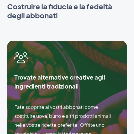
Costruire la fiducia e la fedeltà
degli abbonati
Trovate alternative creative agli
ingredienti tradizionali
Fate scoprire ai vostri abbonati come
sostituire uova, burro e altri prodotti animali
nelle vostre ricette preferite. Offrite uno
spazio in cui i vostri lettori possano