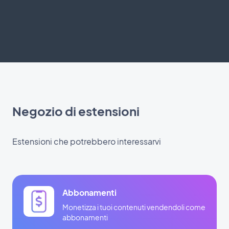
Negozio di estensioni
Estensioni che potrebbero interessarvi
Abbonamenti
Monetizza i tuoi contenuti vendendoli come
abbonamenti