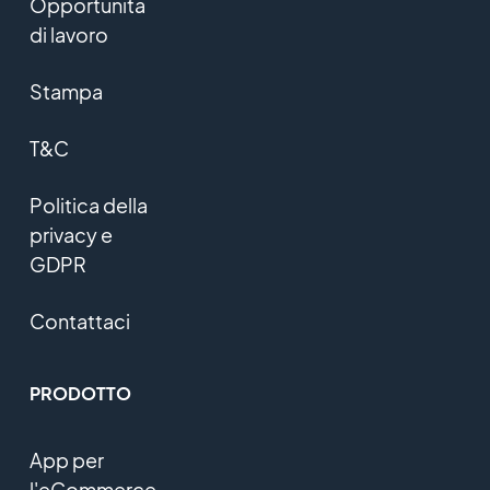
Opportunità
di lavoro
Stampa
T&C
Politica della
privacy e
GDPR
Contattaci
PRODOTTO
App per
l'eCommerce