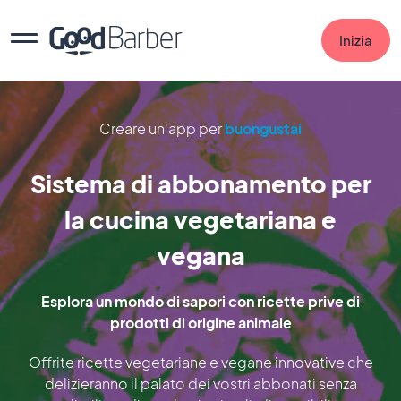
Inizia
Creare un'app per
buongustai
Sistema di abbonamento per
la cucina vegetariana e
vegana
Esplora un mondo di sapori con ricette prive di
prodotti di origine animale
Offrite ricette vegetariane e vegane innovative che
delizieranno il palato dei vostri abbonati senza