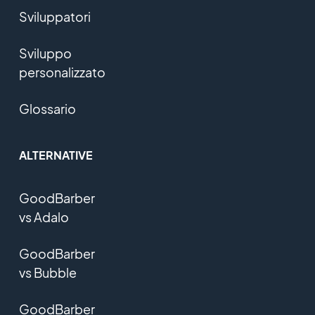
Sviluppatori
Sviluppo
personalizzato
Glossario
ALTERNATIVE
GoodBarber
vs Adalo
GoodBarber
vs Bubble
GoodBarber