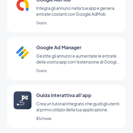
Integra gli annunci nella tua app e genera
entrate costanti con Google AdMob
Gratis
Google Ad Manager
Gestite gli annunci e aumentate le entrate
della vostra app con l'estensione di Google
Ad Manager
Gratis
Guida interattiva all'app
Crea un tutorial integrato che guidi gli utenti
al primo utilizzo della tua applicazione.
$5/mese