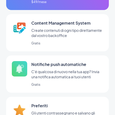
$49/mese
Content Management System
Create contenuti di ogni tipo direttamente
dal vostro backoffice
Gratis
Notifiche push automatiche
C'é qualcosa di nuovo nella tua app? Invia
una notifica automatica ai tuoi utenti
Gratis
Preferiti
Gli utenti contrassegnano e salvano gli